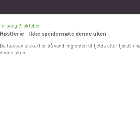
Torsdag 9. oktober
Høstferie - Ikke speidermøte denne uken
Da flokken sikkert er på vandring enten til fjelds eller fjords i 
denne uken.