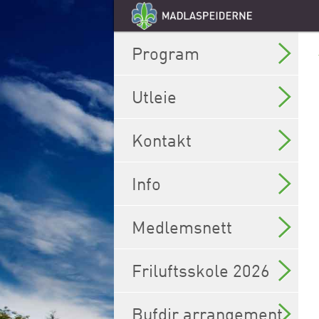
Program
Utleie
Kontakt
Info
Medlemsnett
Friluftsskole 2026
Bufdir arrangement