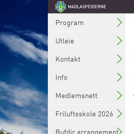
Program
Utleie
Kontakt
Info
Medlemsnett
Friluftsskole 2026
Bufdir arrangement