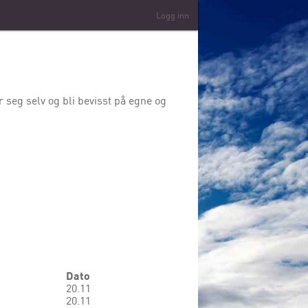
Logg inn
r seg selv og bli bevisst på egne og
Dato
20.11
20.11