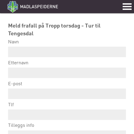
Meld frafall på Tropp torsdag - Tur til
Tengesdal
Navn
Etternavn
E-post
Tlf
Tilleggs info