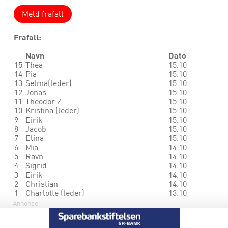
Meld frafall
Frafall:
Navn
Dato
15
Thea
15.10
14
Pia
15.10
13
Selma(leder)
15.10
12
Jonas
15.10
11
Theodor Z
15.10
10
Kristina (leder)
15.10
9
Eirik
15.10
8
Jacob
15.10
7
Elina
15.10
6
Mia
14.10
5
Ravn
14.10
4
Sigrid
14.10
3
Eirik
14.10
2
Christian
14.10
1
Charlotte (leder)
13.10
Annonse