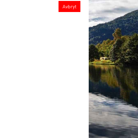
Avbryt