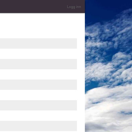
Logg inn