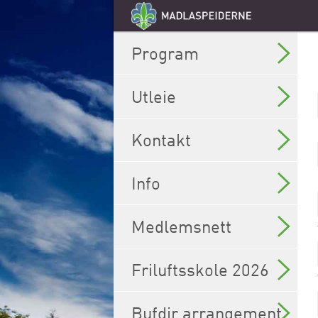
Program
Utleie
Kontakt
Info
Medlemsnett
Friluftsskole 2026
Bufdir arrangement