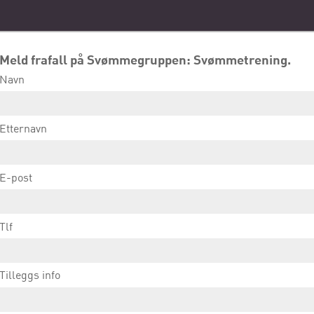
Meld frafall på Svømmegruppen: Svømmetrening.
Navn
Etternavn
E-post
Tlf
Tilleggs info