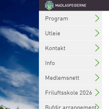
Program
Utleie
Kontakt
Info
Medlemsnett
Friluftsskole 2026
Bufdir arrangement