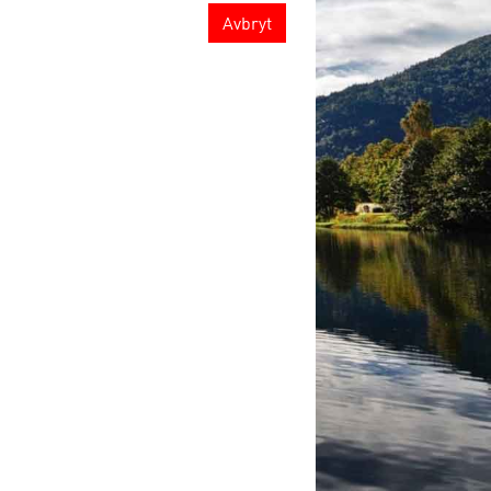
Avbryt