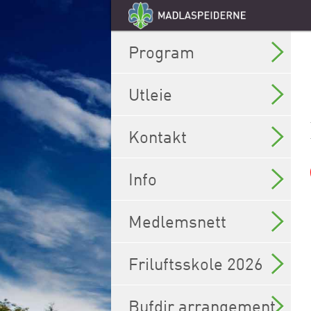
Program
Utleie
Kontakt
Info
Medlemsnett
Friluftsskole 2026
Bufdir arrangement